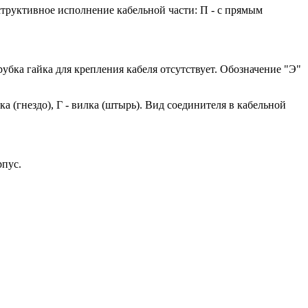
структивное исполнение кабельной части: П - с прямым
рубка гайка для крепления кабеля отсутствует. Обозначение "Э"
ка (гнездо), Г - вилка (штырь). Вид соединителя в кабельной
орпус.