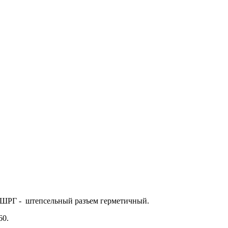
 ШРГ - штепсельный разъем герметичный.
60.