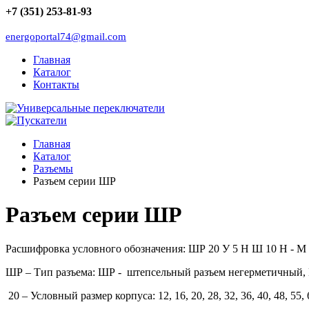
+7 (351) 253-81-93
energoportal74@gmail.com
Главная
Каталог
Контакты
Главная
Каталог
Разъемы
Разъем серии ШР
Разъем серии ШР
Расшифровка условного обозначения: ШР 20 У 5 Н Ш 10 Н - М
ШР – Тип разъема: ШР - штепсельный разъем негерметичный,
20 – Условный размер корпуса: 12, 16, 20, 28, 32, 36, 40, 48, 55, 